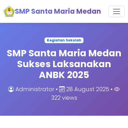
SMP Santa Maria Medan
Kegiatan Sekolah
SMP Santa Maria Medan
Sukses Laksanakan
ANBK 2025
Administrator •
28 August 2025 •
322 views